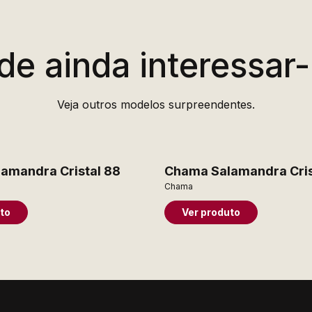
de ainda interessar-
Veja outros modelos surpreendentes.
amandra Cristal 88
Chama Salamandra Cris
Chama
to
Ver produto