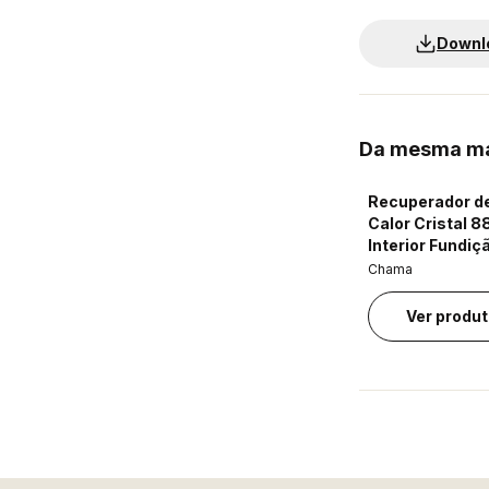
Downl
Da mesma m
Recuperador d
Calor Cristal 8
Interior Fundiç
Chama
Ver produ