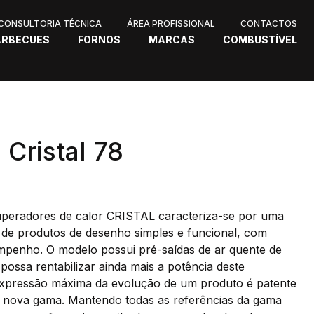
CONSULTORIA TÉCNICA
ÁREA PROFISSIONAL
CONTACTOS
ARBECUES
FORNOS
MARCAS
COMBUSTÍVEL
Cristal 78
peradores de calor CRISTAL caracteriza-se por uma
 de produtos de desenho simples e funcional, com
mpenho. O modelo possui pré-saídas de ar quente de
possa rentabilizar ainda mais a potência deste
xpressão máxima da evolução de um produto é patente
a nova gama. Mantendo todas as referências da gama