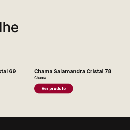
lhe
tal 69
Chama Salamandra Cristal 78
Chama
Ver produto