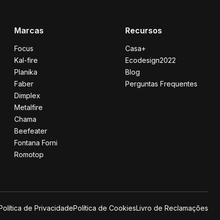
Marcas
Recursos
Focus
Casa+
Kal-fire
Ecodesign2022
Planika
Blog
Faber
Perguntas Frequentes
Dimplex
Metalfire
Chama
Beefeater
Fontana Forni
Romotop
Política de Privacidade
Política de Cookies
Livro de Reclamações