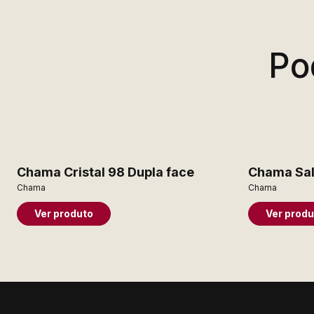
Po
Chama Cristal 98 Dupla face
Chama Sal
Chama
Chama
Ver produto
Ver produ