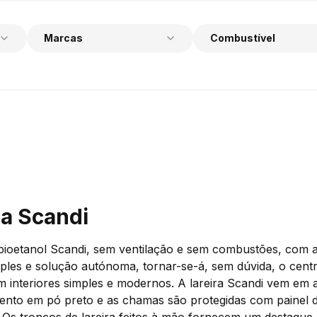
Marcas
Combustível
ka Scandi
 bioetanol Scandi, sem ventilação e sem combustões, com 
mples e solução autónoma, tornar-se-á, sem dúvida, o cent
m interiores simples e modernos. A lareira Scandi vem em
ento em pó preto e as chamas são protegidas com painel d