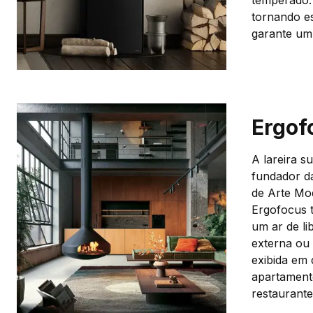
temperado. 
tornando es
garante um c
Ergof
A lareira s
fundador d
de Arte Mo
Ergofocus t
um ar de li
externa ou 
exibida em
apartament
restaurante