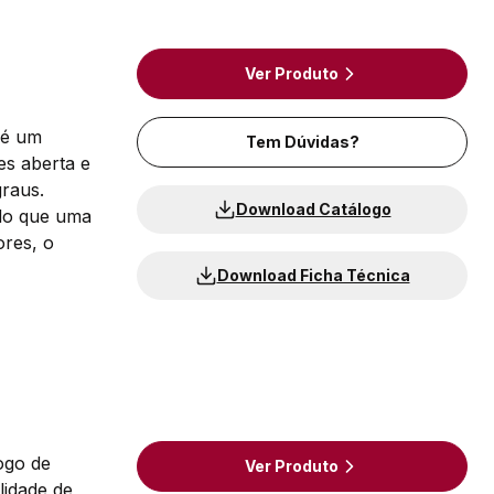
Ver Produto
 é um
Tem Dúvidas?
es aberta e
graus.
Download Catálogo
 do que uma
ores, o
Download Ficha Técnica
ogo de
Ver Produto
lidade de