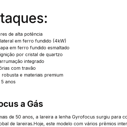
taques:
es de alta potência
lateral em ferro fundido (4kW)
hapa em ferro fundido esmaltado
ignição por cristal de quartzo
arrumação integrado
órias com travão
 robusta e materiais premium
 5 anos
ocus a Gás
is de 50 anos, a lareira a lenha Gyrofocus surgiu para c
bal de lareiras.Hoje, este modelo com vários prêmios inte