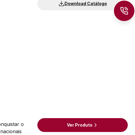
Download Catálogo
onquistar o
Ver Produto
rnacionais