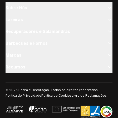
Sobre Nós
Lareiras
Recuperadores e Salamandras
Barbecues e Fornos
Marcas
Recursos
© 2025 Pedra e Decoração. Todos os direitos reservados.
Política de Privacidade
Política de Cookies
Livro de Reclamações