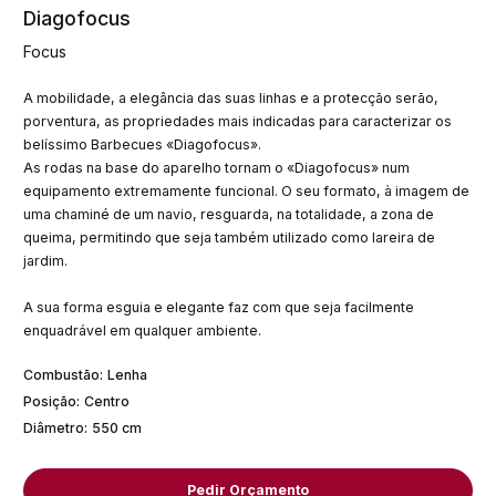
Diagofocus
Focus
A mobilidade, a elegância das suas linhas e a protecção serão,
porventura, as propriedades mais indicadas para caracterizar os
belíssimo Barbecues «Diagofocus».
As rodas na base do aparelho tornam o «Diagofocus» num
equipamento extremamente funcional. O seu formato, à imagem de
uma chaminé de um navio, resguarda, na totalidade, a zona de
queima, permitindo que seja também utilizado como lareira de
jardim.
A sua forma esguia e elegante faz com que seja facilmente
enquadrável em qualquer ambiente.
Combustão
:
Lenha
Posição
:
Centro
Diâmetro
:
550 cm
Pedir Orçamento