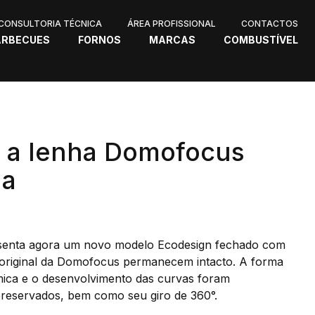
CONSULTORIA TÉCNICA
ÁREA PROFISSIONAL
CONTACTOS
ARBECUES
FORNOS
MARCAS
COMBUSTÍVEL
a a lenha Domofocus
da
enta agora um novo modelo Ecodesign fechado com
n original da Domofocus permanecem intacto. A forma
ica e o desenvolvimento das curvas foram
preservados, bem como seu giro de 360°.