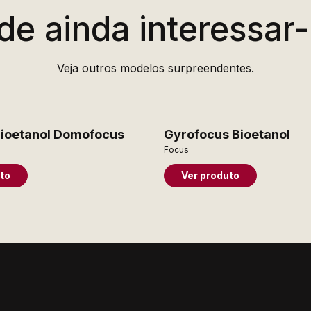
de ainda interessar-
Veja outros modelos surpreendentes.
 Bioetanol Domofocus
Gyrofocus Bioetanol
Focus
to
Ver produto