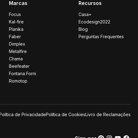
Marcas
Recursos
Focus
Casa+
Kal-fire
Ecodesign2022
Planika
Blog
Faber
Perguntas Frequentes
Dimplex
Metalfire
Chama
Beefeater
Fontana Forni
Romotop
Política de Privacidade
Política de Cookies
Livro de Reclamações