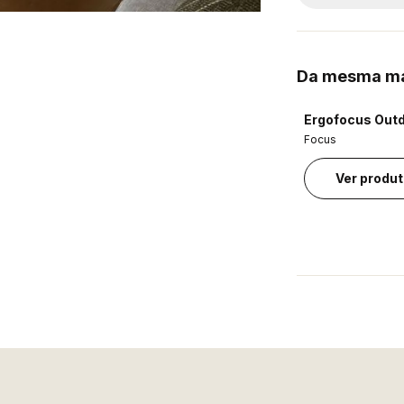
Da mesma m
Ergofocus Out
Focus
Ver produ