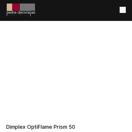
Me
Dimplex OptiFlame Prism 50