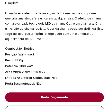
Dimplex
É uma lareira electrica de inserção de 1,2 metros de comprimento
que cria uma atmosfera única em qualquer sala. O efeito de chama
com a avançada tecnologia LED da chama Opti é um chamariz. Cria
um efeito de chama realista. A cor da chama pode ser definida. Este
fogo de inserção também foi equipado com um elemento de
aquecimento de 1200 Watt.
Combustão
:
Elétrica
Posição
:
Wall-insert
Peso
:
33 Kg
Potência
:
1100 Watt
Área Vidro Visível
:
120 x 27
Entrada Ar Exterior Combustão
:
Não
Porta Escamoteável
:
Não
Pedir Orçamento