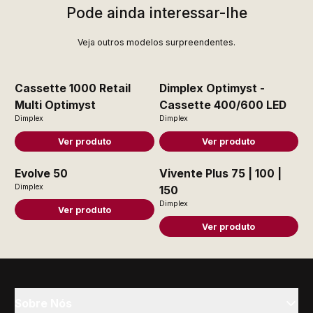
Pode ainda interessar-lhe
Veja outros modelos surpreendentes.
Cassette 1000 Retail
Dimplex Optimyst -
Multi Optimyst
Cassette 400/600 LED
Dimplex
Dimplex
Ver produto
Ver produto
Evolve 50
Vivente Plus 75 | 100 |
Dimplex
150
Dimplex
Ver produto
Ver produto
Sobre Nós