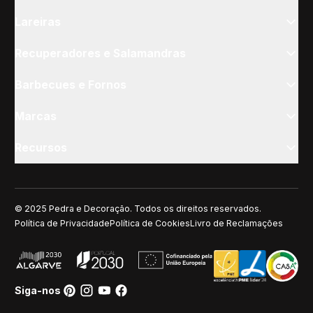
Lareiras
Recuperadores e Salamandras
Barbecues e Fornos
Marcas
Recursos
© 2025 Pedra e Decoração. Todos os direitos reservados.
Política de Privacidade
Política de Cookies
Livro de Reclamações
Siga-nos