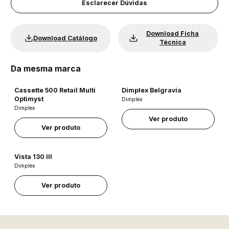
Esclarecer Dúvidas
Download Ficha
Download Catálogo
Técnica
Da mesma marca
Cassette 500 Retail Multi
Dimplex Belgravia
Optimyst
Dimplex
Dimplex
Ver produto
Ver produto
Vista 130 III
Dimplex
Ver produto