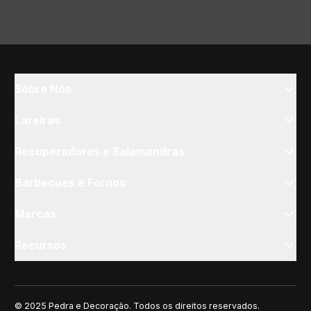
Sobre Nós
Lareiras
Recuperadores e Salamandras
Barbecues e Fornos
Marcas
Recursos
© 2025 Pedra e Decoração. Todos os direitos reservados.